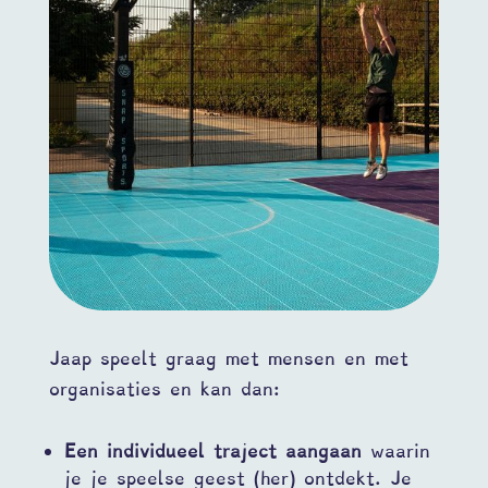
Jaap speelt graag met mensen en met
organisaties en kan dan:
Een individueel traject aangaan
waarin
je je speelse geest (her) ontdekt. Je