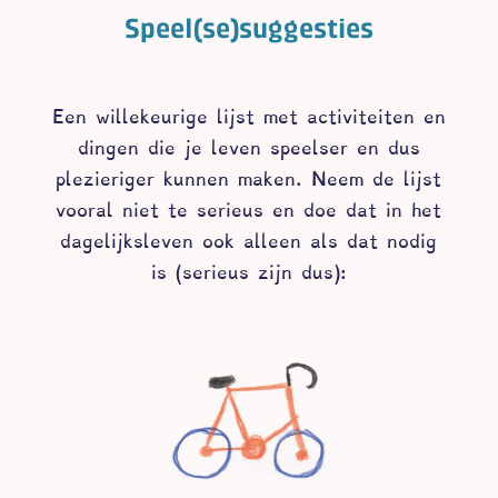
Speel(se)suggesties
Een willekeurige lijst met activiteiten en
dingen die je leven speelser en dus
plezieriger kunnen maken. Neem de lijst
vooral niet te serieus en doe dat in het
dagelijksleven ook alleen als dat nodig
is (serieus zijn dus):