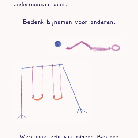
ander/normaal doet.
Bedenk bijnamen voor anderen.
Werk eens echt wat minder. Besteed