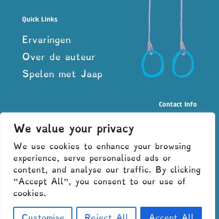
Quick Links
Ervaringen
Over de auteur
Spelen met Jaap
Contact Info
06-55233382
We value your privacy
jaap@dekrachtvaneenspeelsegeest.nl
We use cookies to enhance your browsing
experience, serve personalised ads or
content, and analyse our traffic. By clicking
"Accept All", you consent to our use of
Website door
Ivy van Gool
cookies.
Customise
Reject All
Accept All